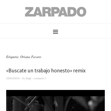
Etiqueta: Oriana Favaro
«Buscate un trabajo honesto» remix
22/03/2018
by
Staff
comment 1