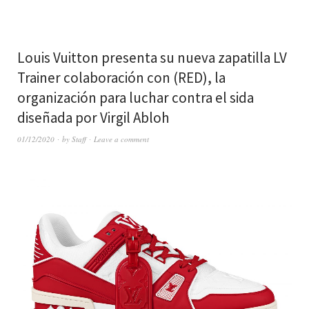
Louis Vuitton presenta su nueva zapatilla LV
Trainer colaboración con (RED), la
organización para luchar contra el sida
diseñada por Virgil Abloh
01/12/2020
by
Staff
Leave a comment