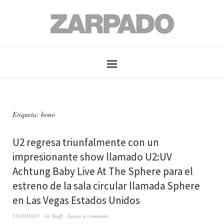
Etiqueta: bono
U2 regresa triunfalmente con un
impresionante show llamado U2:UV
Achtung Baby Live At The Sphere para el
estreno de la sala circular llamada Sphere
en Las Vegas Estados Unidos
15/10/2023
by
Staff
Leave a comment