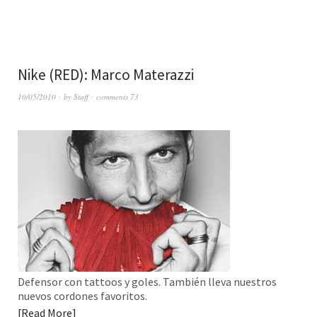
Nike (RED): Marco Materazzi
10/05/2010
by
Staff
comments 73
Defensor con tattoos y goles. También lleva nuestros
nuevos cordones favoritos.
Read More