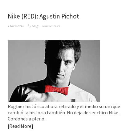
Nike (RED): Agustin Pichot
11/05/2010
by
Staff
comments 93
Rugbier histórico ahora retirado y el medio scrum que
cambió la historia también. No deja de ser chico Nike.
Cordones a pleno.
Read More