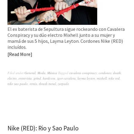
El ex baterista de Sepultura sigue rockeando con Cavalera
Conspiracy y su dúo electro Mixhell junto a su mujer y
mamá de sus 5 hijos, Layma Leyton. Cordones Nike (RED)
incluídos.
Read More
Filed under
General
,
Moda
,
Música
Tagged
cavalera conspiracy
,
cordones
,
death
,
electro
,
entrevista
,
grind
,
hardcore
,
igor cavalera
,
layma leyton
,
mixhell
,
nike red
,
nike sao paulo
,
remix
,
thrash metal
,
zarpado
Nike (RED): Rio y Sao Paulo