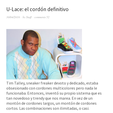
U-Lace: el cordón definitivo
30/04/2010
by
Staff
comments 52
Tim Talley, sneaker freaker devoto y dedicado, estaba
obsesionado con cordones multicolores pero nada le
funcionaba. Entonces, inventó su propio sistema que es
tan novedoso y trendy que nos marea. En vez de un
montón de cordones largos, un montón de cordones
cortos. Las combinaciones son ilimitadas, o casi.