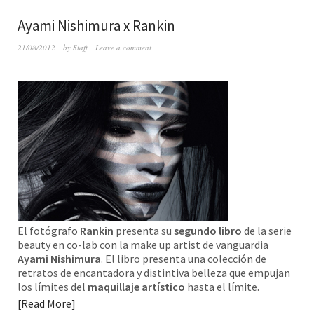
Ayami Nishimura x Rankin
21/08/2012
by
Staff
Leave a comment
El fotógrafo
Rankin
presenta su
segundo libro
de la serie
beauty en co-lab con la make up artist de vanguardia
Ayami Nishimura
. El libro presenta una colección de
retratos de encantadora y distintiva belleza que empujan
los límites del
maquillaje artístico
hasta el límite.
Read More