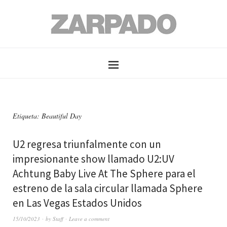
Etiqueta: Beautiful Day
U2 regresa triunfalmente con un
impresionante show llamado U2:UV
Achtung Baby Live At The Sphere para el
estreno de la sala circular llamada Sphere
en Las Vegas Estados Unidos
15/10/2023
by
Staff
Leave a comment