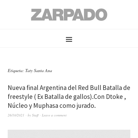
Etiqueta: Taty Santa Ana
Nueva final Argentina del Red Bull Batalla de
freestyle ( Ex Batalla de gallos).Con Dtoke ,
Núcleo y Muphasa como jurado.
26/10/2021
by
Staff
Leave a comment