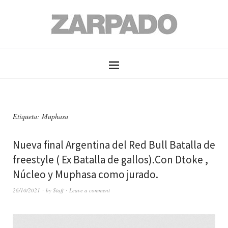
Etiqueta: Muphasa
Nueva final Argentina del Red Bull Batalla de
freestyle ( Ex Batalla de gallos).Con Dtoke ,
Núcleo y Muphasa como jurado.
26/10/2021
by
Staff
Leave a comment