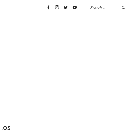
Facebook
Instagram
Twitter
YouTube
 los