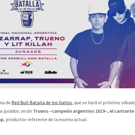
ina de
Red Bull Batalla de los Gallos
, que se hará el próximo sábado
us jurados: serán
Trueno –campeón argentino 2019–, el cantante y
ap
, productor referente de la escena actual.