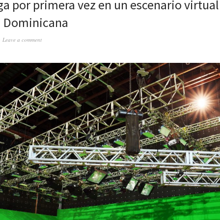
ega por primera vez en un escenario virtua
a Dominicana
Leave a comment