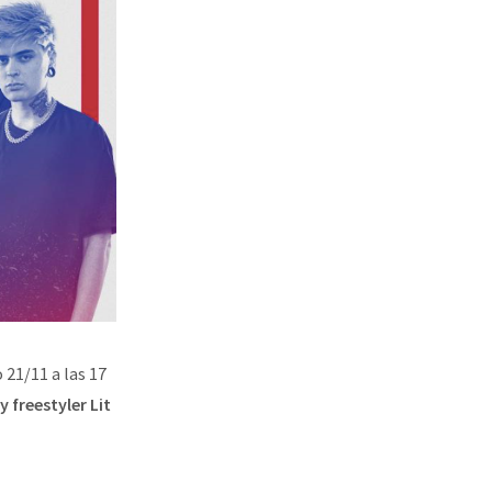
 21/11 a las 17
 freestyler Lit