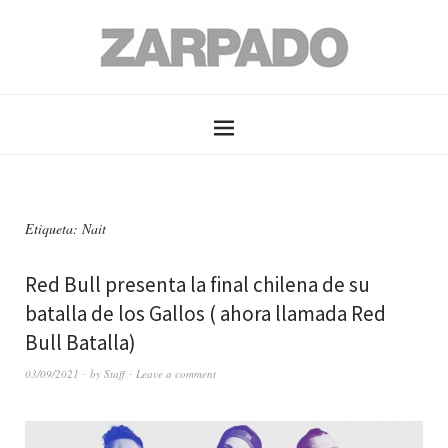
Etiqueta: Nait
Red Bull presenta la final chilena de su
batalla de los Gallos ( ahora llamada Red
Bull Batalla)
03/09/2021
by
Staff
Leave a comment