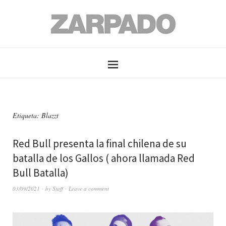
Etiqueta: Blazzt
Red Bull presenta la final chilena de su
batalla de los Gallos ( ahora llamada Red
Bull Batalla)
03/09/2021
by
Staff
Leave a comment