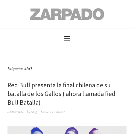
Etiqueta: JNO
Red Bull presenta la final chilena de su
batalla de los Gallos ( ahora llamada Red
Bull Batalla)
03/09/2021
by
Staff
Leave a comment