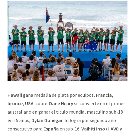
Hawaii
gana medalla de plata por equipos,
Francia,
bronce, USA
, cobre.
Dane Henry
se convierte en el primer
australiano en ganar el título mundial masculino sub-18
en 15 años,
Dylan Donegan
lo logra por segundo año
consecutivo para
España
en sub-16.
Vaihiti Inso (HAW) y