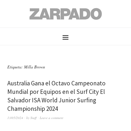
Etiqueta: Milla Brown
Australia Gana el Octavo Campeonato
Mundial por Equipos en el Surf City El
Salvador ISA World Junior Surfing
Championship 2024
13/05/2024
by
Staff
Leave a comment