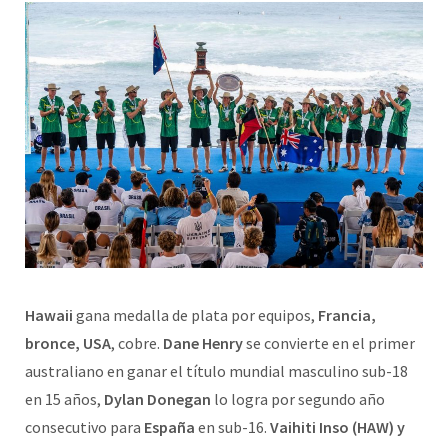
Hawaii
gana medalla de plata por equipos,
Francia,
bronce, USA
, cobre.
Dane Henry
se convierte en el primer
australiano en ganar el título mundial masculino sub-18
en 15 años,
Dylan Donegan
lo logra por segundo año
consecutivo para
España
en sub-16.
Vaihiti Inso (HAW) y