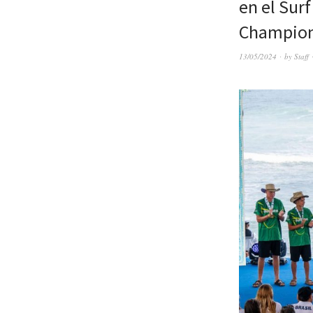
en el Surf
Champion
13/05/2024
by
Staff