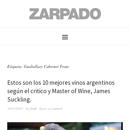
Etiqueta: Gualtallary Cabernet Franc
Estos son los 10 mejores vinos argentinos
según el critico y Master of Wine, James
Suckling.
30/11/2023
by
Staff
Leave a comment