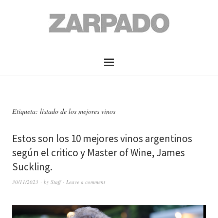
Etiqueta: listado de los mejores vinos
Estos son los 10 mejores vinos argentinos
según el critico y Master of Wine, James
Suckling.
30/11/2023
by
Staff
Leave a comment