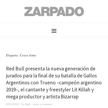
Etiqueta: Coscu Army
Red Bull presenta la nueva generación de
jurados para la final de su batalla de Gallos
Argentinos con Trueno –campeón argentino
2019–, el cantante y freestyler Lit Killah y
mega productor y artista Bizarrap
05/11/2020
by
Staff
Leave a comment