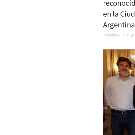
reconocid
en la Ciu
Argentina
10/11/2023
by
Staff