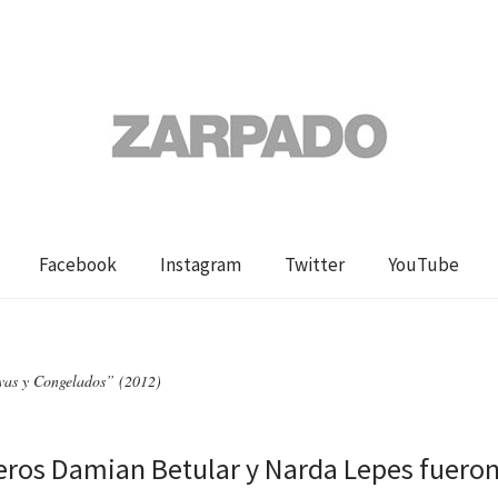
Facebook
Instagram
Twitter
YouTube
vas y Congelados” (2012)
eros Damian Betular y Narda Lepes fuero