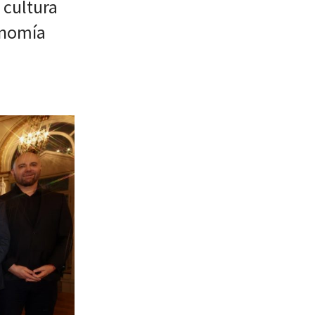
 cultura
onomía