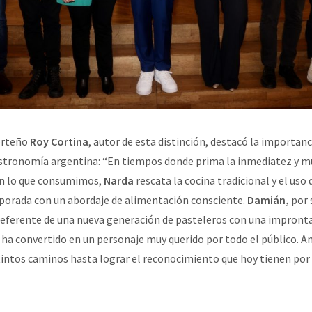
orteño
Roy Cortina
, autor de esta distinción, destacó la importanc
astronomía argentina: “En tiempos donde prima la inmediatez y m
n lo que consumimos,
Narda
rescata la cocina tradicional y el uso
mporada con un abordaje de alimentación consciente.
Damián,
por 
referente de una nueva generación de pasteleros con una impront
 ha convertido en un personaje muy querido por todo el público. 
tintos caminos hasta lograr el reconocimiento que hoy tienen por