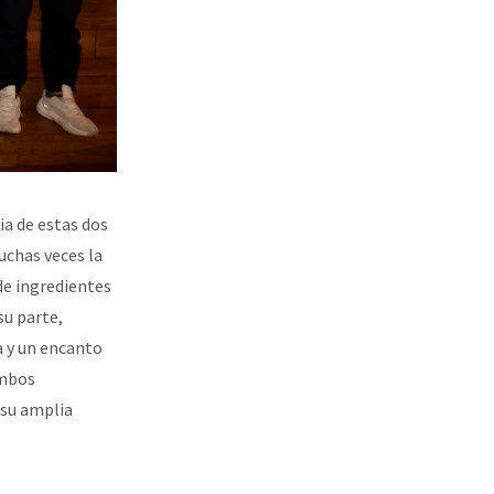
ia de estas dos
uchas veces la
 de ingredientes
su parte,
a y un encanto
Ambos
 su amplia