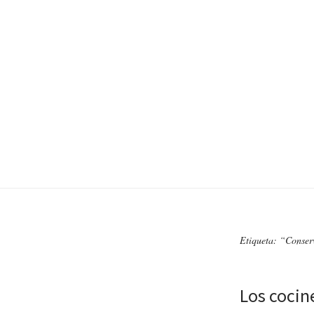
Etiqueta: “Conser
Los cocin