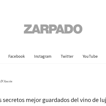
Facebook
Instagram
Twitter
YouTube
u D’Ancón
s secretos mejor guardados del vino de lu