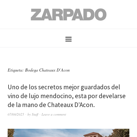
Etiqueta: Bodega Chateaux D’Acon
Uno de los secretos mejor guardados del
vino de lujo mendocino, esta por develarse
de la mano de Chateaux D’Acon.
07/08/2025
by
Staff
Leave a comment