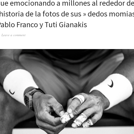
igue emocionando a millones al rededor d
a historia de la fotos de sus » dedos momia
Pablo Franco y Tuti Gianakis
Leave a comment