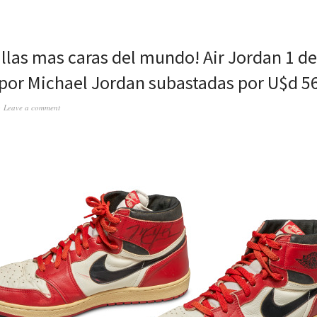
illas mas caras del mundo! Air Jordan 1 d
por Michael Jordan subastadas por U$d 5
Leave a comment