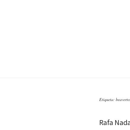
Etiqueta: beavert
Rafa Nada