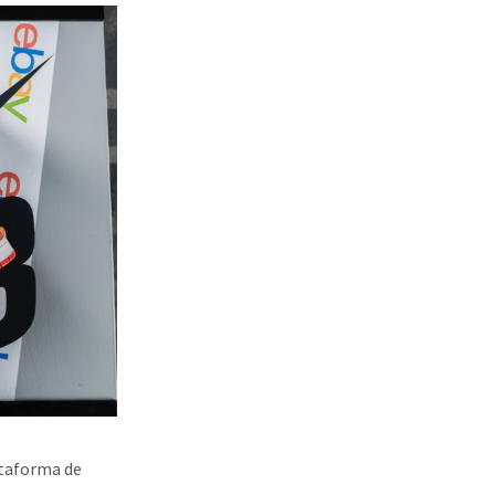
ataforma de