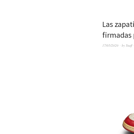
Las zapat
firmadas 
17/05/2020
by
Staff