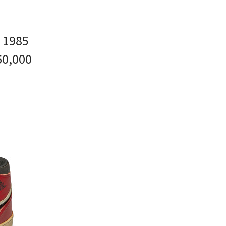
e 1985
60,000