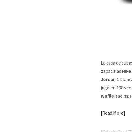
La casa de sub
zapatillas
Nike
Jordan 1
blanca
jugó en 1985 se
Waffle Racing 
Read More
Filed under
Cine & TV