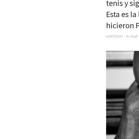
tenis y s
Esta es l
hicieron 
01/05/2024
by
Staff