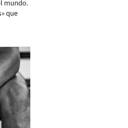
el mundo.
s» que