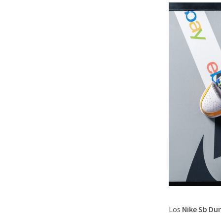
Los
Nike Sb Du