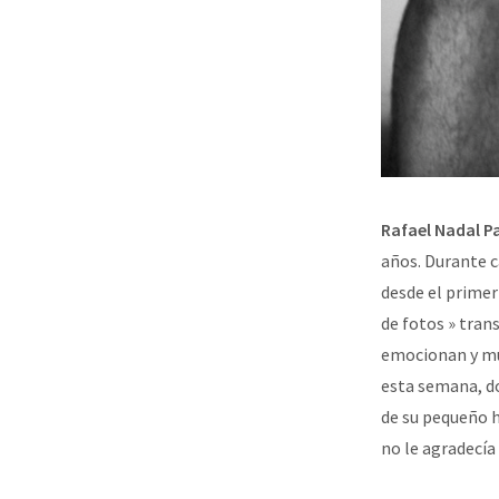
Rafael Nadal P
años. Durante c
desde el prime
de fotos » tran
emocionan y mu
esta semana, d
de su pequeño 
no le agradecía 