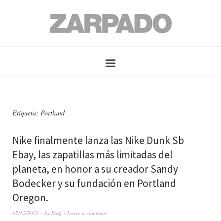
Etiqueta: Portland
Nike finalmente lanza las Nike Dunk Sb
Ebay, las zapatillas más limitadas del
planeta, en honor a su creador Sandy
Bodecker y su fundación en Portland
Oregon.
07/12/2022
by
Staff
Leave a comment