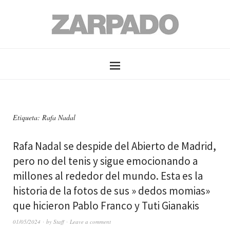
Etiqueta: Rafa Nadal
Rafa Nadal se despide del Abierto de Madrid,
pero no del tenis y sigue emocionando a
millones al rededor del mundo. Esta es la
historia de la fotos de sus » dedos momias»
que hicieron Pablo Franco y Tuti Gianakis
01/05/2024
by
Staff
Leave a comment