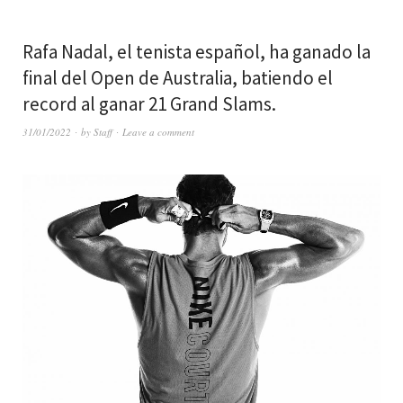
Rafa Nadal, el tenista español, ha ganado la
final del Open de Australia, batiendo el
record al ganar 21 Grand Slams.
31/01/2022
by
Staff
Leave a comment