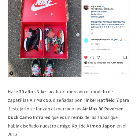
Hace
30 años Nike
sacaba al mercado el modelo de
zapatillas
Air Max 90
, diseñadas por
Tinker Hatfield
. Y para
festejarlo se lanzan al mercado las
Air Max 90 Reversed
Duck Camo Infrared
que es un
remix
de las zapas que
había diseñado nuestro amigo
Koji
de A
tmos Japon
en el
2013.