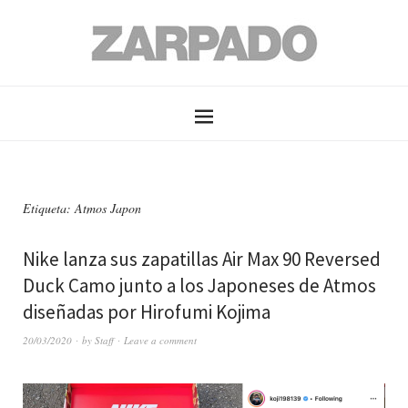
Etiqueta: Atmos Japon
Nike lanza sus zapatillas Air Max 90 Reversed
Duck Camo junto a los Japoneses de Atmos
diseñadas por Hirofumi Kojima
20/03/2020
by
Staff
Leave a comment