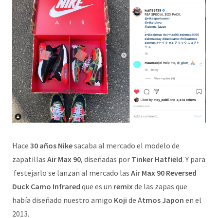
Hace
30 años Nike
sacaba al mercado el modelo de
zapatillas
Air Max 90
, diseñadas por
Tinker Hatfield
. Y para
festejarlo se lanzan al mercado las
Air Max 90 Reversed
Duck Camo Infrared
que es un
remix
de las zapas que
había diseñado nuestro amigo
Koji
de A
tmos Japon
en el
2013.