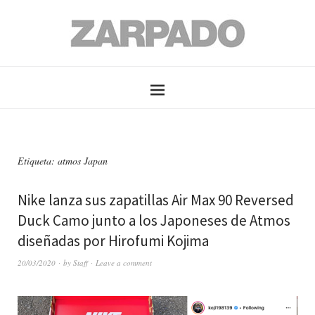
Etiqueta: atmos Japan
Nike lanza sus zapatillas Air Max 90 Reversed
Duck Camo junto a los Japoneses de Atmos
diseñadas por Hirofumi Kojima
20/03/2020
by
Staff
Leave a comment