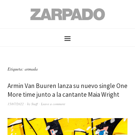
Etiqueta: armada
Armin Van Buuren lanza su nuevo single One
More time junto a la cantante Maia Wright
15/07/2022
by
Staff
Leave a comment