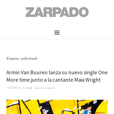
Etiqueta: netherlands
Armin Van Buuren lanza su nuevo single One
More time junto a la cantante Maia Wright
15/07/2022
by
Staff
Leave a comment