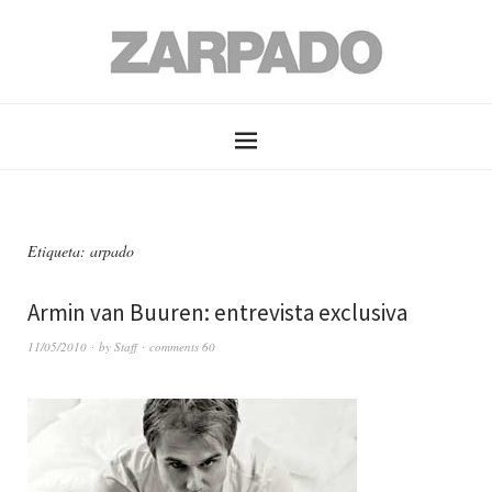
Etiqueta: arpado
Armin van Buuren: entrevista exclusiva
11/05/2010
by
Staff
comments 60