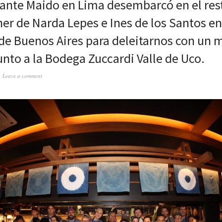
rante Maido en Lima desembarcó en el res
er de Narda Lepes e Ines de los Santos en
de Buenos Aires para deleitarnos con un
unto a la Bodega Zuccardi Valle de Uco.
Leave a comment