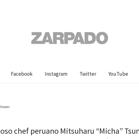
Facebook
Instagram
Twitter
YouTube
trano
gioso chef peruano Mitsuharu “Micha” Tsu