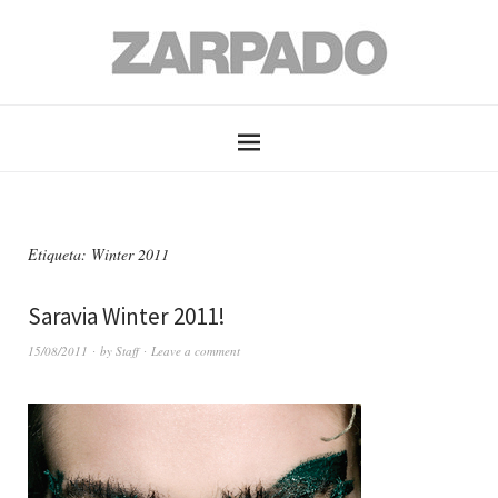
Etiqueta: Winter 2011
Saravia Winter 2011!
15/08/2011
by
Staff
Leave a comment