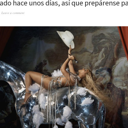
rado hace unos días, así que prepárense pa
Leave a comment