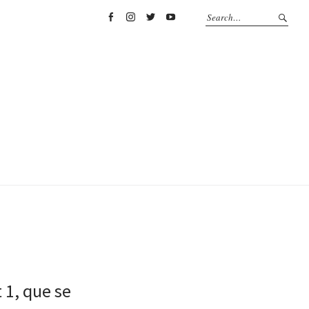
Facebook
Instagram
Twitter
YouTube
 1, que se