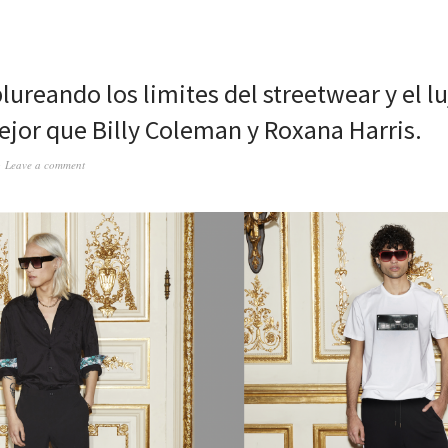
lureando los limites del streetwear y el lu
ejor que Billy Coleman y Roxana Harris.
Leave a comment