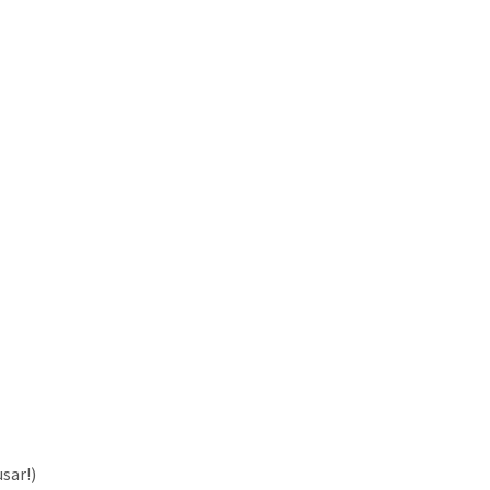
sar!)