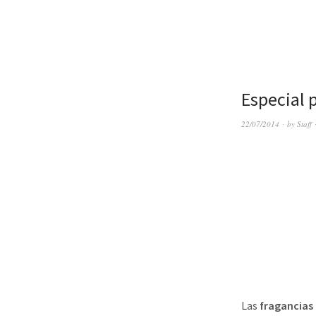
Especial 
22/07/2014
by
Staff
Las
fragancias