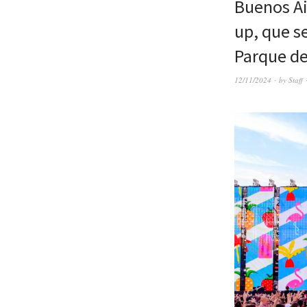
Buenos Ai
up, que se
Parque de
12/11/2024
by
Staff