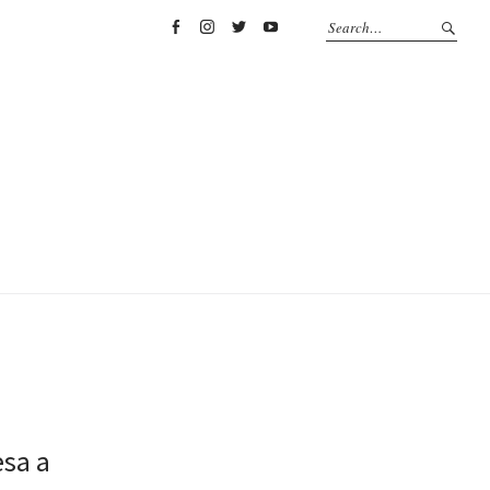
Facebook
Instagram
Twitter
YouTube
esa a