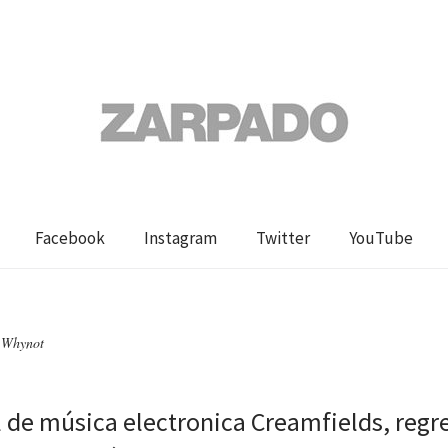
Facebook
Instagram
Twitter
YouTube
a Whynot
al de música electronica Creamfields, regr