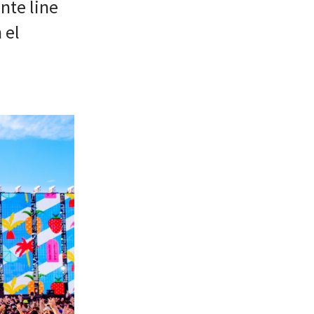
nte line
 el