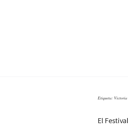
Etiqueta: Victori
El Festiv