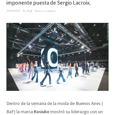
imponente puesta de Sergio Lacroix.
20/10/2022
by
Staff
Leave a comment
Dentro de la semana de la moda de Buenos Aires (
BaF) la marca
Kosiuko
mostró su liderazgo con un