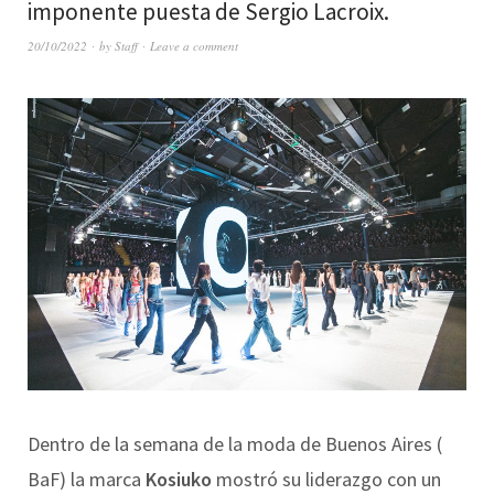
imponente puesta de Sergio Lacroix.
20/10/2022
by
Staff
Leave a comment
Dentro de la semana de la moda de Buenos Aires (
BaF) la marca
Kosiuko
mostró su liderazgo con un