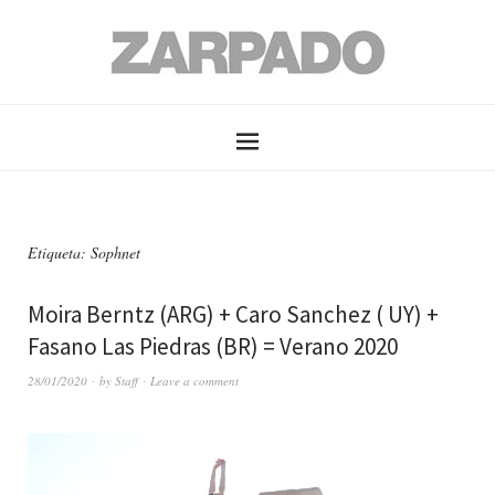
Etiqueta: Sophnet
Moira Berntz (ARG) + Caro Sanchez ( UY) +
Fasano Las Piedras (BR) = Verano 2020
28/01/2020
by
Staff
Leave a comment