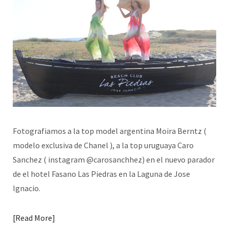
Fotografiamos a la top model argentina Moira Berntz (
modelo exclusiva de Chanel ), a la top uruguaya Caro
Sanchez ( instagram @carosanchhez) en el nuevo parador
de el hotel Fasano Las Piedras en la Laguna de Jose
Ignacio.
Read More