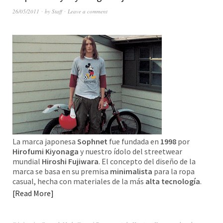
26/05/2011
by
Staff
Leave a comment
La marca japonesa
Sophnet
fue fundada en
1998
por
Hirofumi Kiyonaga
y nuestro ídolo del streetwear
mundial
Hiroshi Fujiwara
. El concepto del diseño de la
marca se basa en su premisa
minimalista
para la ropa
casual, hecha con materiales de la más
alta tecnología
.
Read More