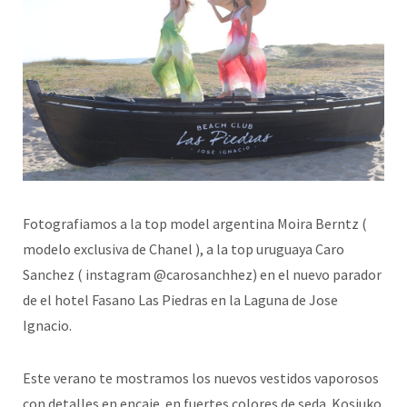
Fotografiamos a la top model argentina Moira Berntz (
modelo exclusiva de Chanel ), a la top uruguaya Caro
Sanchez ( instagram @carosanchhez) en el nuevo parador
de el hotel Fasano Las Piedras en la Laguna de Jose
Ignacio.
Este verano te mostramos los nuevos vestidos vaporosos
con detalles en encaje en fuertes colores de seda Kosiuko