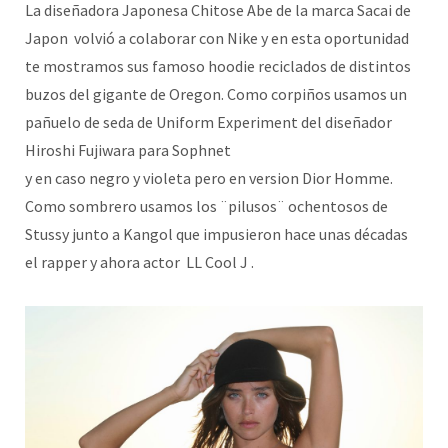
La diseñadora Japonesa Chitose Abe de la marca Sacai de
Japon volvió a colaborar con Nike y en esta oportunidad
te mostramos sus famoso hoodie reciclados de distintos
buzos del gigante de Oregon. Como corpiños usamos un
pañuelo de seda de Uniform Experiment del diseñador
Hiroshi Fujiwara para Sophnet
y en caso negro y violeta pero en version Dior Homme.
Como sombrero usamos los ¨pilusos¨ ochentosos de
Stussy junto a Kangol que impusieron hace unas décadas
el rapper y ahora actor LL Cool J .