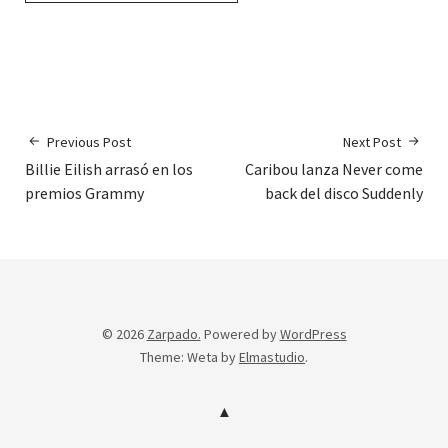
Previous Post
Next Post
Billie Eilish arrasó en los
Caribou lanza Never come
premios Grammy
back del disco Suddenly
© 2026
Zarpado.
Powered by
WordPress
Theme: Weta by
Elmastudio
.