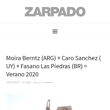
Moira Berntz (ARG) + Caro Sanchez (
UY) + Fasano Las Piedras (BR) =
Verano 2020
28/01/2020
by
Staff
Leave a comment