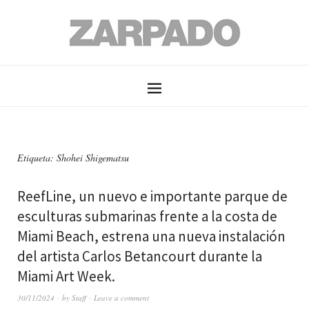
Etiqueta: Shohei Shigematsu
ReefLine, un nuevo e importante parque de
esculturas submarinas frente a la costa de
Miami Beach, estrena una nueva instalación
del artista Carlos Betancourt durante la
Miami Art Week.
30/11/2024
by
Staff
Leave a comment