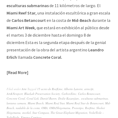
esculturas submarinas
de 11 kilómetros de largo. El
Miami Reef Star,
una instalación escultórica a gran escala
de
Carlos Betancourt
en la costa de
Mid-Beach
durante la
Miami Art Week
, que estará en exhibición al público desde
el martes 3 de diciembre hasta el domingo 8 de
diciembre.Esta es la segunda etapa después de la genial
presentación de la obra del artista argentino
Leandro
Erlich
llamada
Concrete Coral.
Read More
Filed under
Arte
Tagged
15 acres de ReefLine
,
Alberto Latorre
,
arrecife
,
Art&Newport
,
BlueLab Preservation Society
,
CarbonXinc
,
Carlos Betancourt
,
Concrete Coral
,
Coral Lok
,
Daniel Buren
,
Dodie Kazanjian.
,
esculturas submarinas
,
lantana camara
,
Miami Beach
,
Miami Reef Star
,
Miami Reef Star de Betancourt
,
Mid-
Beach
,
nadable de la costa
,
OMA
,
OMA/Shigematsu
,
Prototipo
,
Reefline
,
Shohei
Shigematsu
,
snorkel
,
Star Compass
,
The Great Elephant Migration
,
Voile/Toile –
Toile/Voile
,
Ximena Caminos