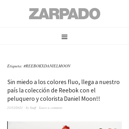
Etiqueta: #REEBOKXDANIELMOON
Sin miedo a los colores fluo, llega a nuestro
país la colección de Reebok con el
peluquero y colorista Daniel Moon!!
21/12/2021
by
Staff
Leave a comment