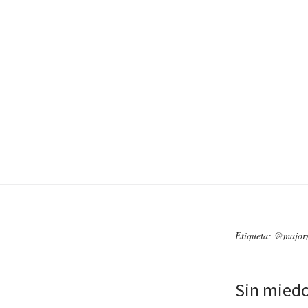
Etiqueta: @majo
Sin miedo 