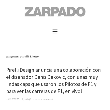
Etiqueta: Pirelli Design
Pirelli Design anuncia una colaboración con
el diseñador Denis Dekovic, con unas muy
lindas caps que usaron los Pilotos de F1 y
para ver las carreras de F1, en vivo!
10/03/2025
by
Staff
Leave a comment