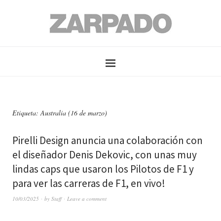
Etiqueta: Australia (16 de marzo)
Pirelli Design anuncia una colaboración con
el diseñador Denis Dekovic, con unas muy
lindas caps que usaron los Pilotos de F1 y
para ver las carreras de F1, en vivo!
10/03/2025
by
Staff
Leave a comment