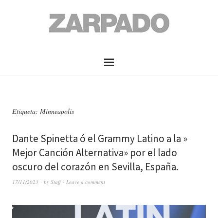
Etiqueta: Minneapolis
Dante Spinetta ó el Grammy Latino a la »
Mejor Canción Alternativa» por el lado
oscuro del corazón en Sevilla, España.
17/11/2023
by
Staff
Leave a comment