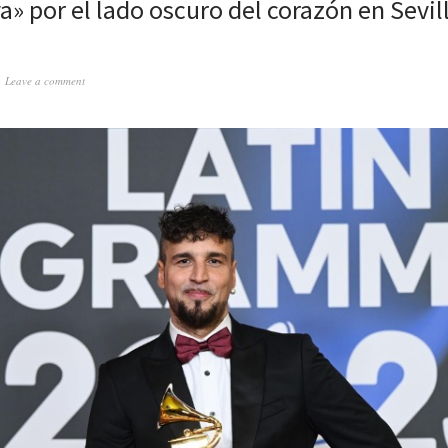
a» por el lado oscuro del corazón en Sevil
Leave a comment