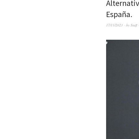
Alternativ
España.
17/11/2023
by
Staff