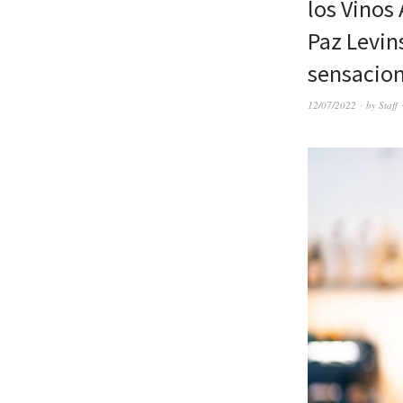
los Vinos
Paz Levin
sensacion
12/07/2022
by
Staff