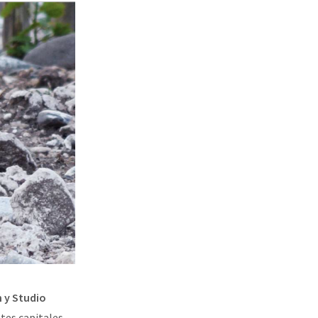
 y Studio
ntes capitales