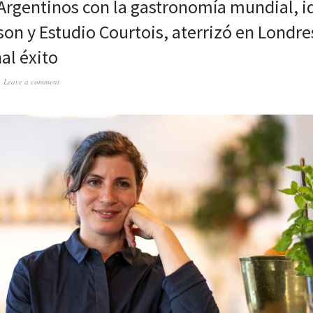
 Argentinos con la gastronomía mundial, 
son y Estudio Courtois, aterrizó en Londre
al éxito
Leave a comment