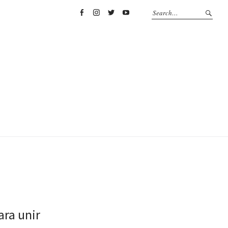
Facebook
Instagram
Twitter
YouTube
ra unir