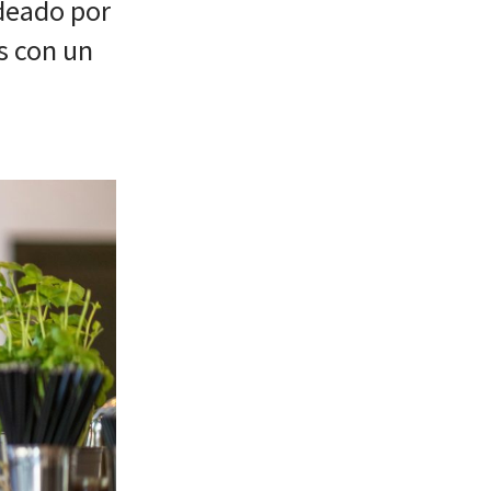
ideado por
s con un