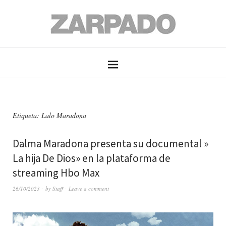
Etiqueta: Lalo Maradona
Dalma Maradona presenta su documental »
La hija De Dios» en la plataforma de
streaming Hbo Max
26/10/2023
by
Staff
Leave a comment