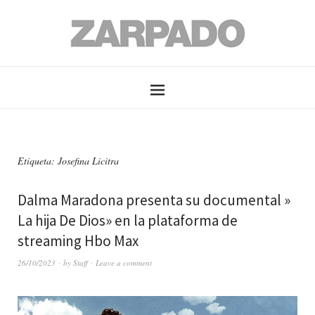
Etiqueta: Josefina Licitra
Dalma Maradona presenta su documental »
La hija De Dios» en la plataforma de
streaming Hbo Max
26/10/2023
by
Staff
Leave a comment