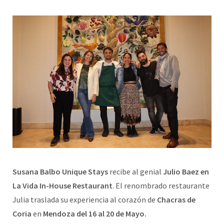
Susana Balbo Unique Stays
recibe al genial
Julio Baez en
La Vida In-House Restaurant
. El renombrado restaurante
Julia traslada su experiencia al corazón de
Chacras de
Coria
en
Mendoza del 16 al 20 de Mayo.