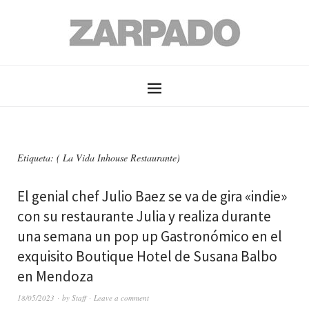
Etiqueta: ( La Vida Inhouse Restaurante)
El genial chef Julio Baez se va de gira «indie»
con su restaurante Julia y realiza durante
una semana un pop up Gastronómico en el
exquisito Boutique Hotel de Susana Balbo
en Mendoza
18/05/2023
by
Staff
Leave a comment