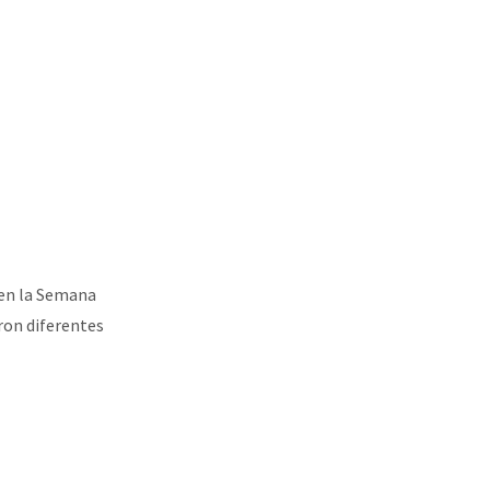
en la Semana
aron diferentes