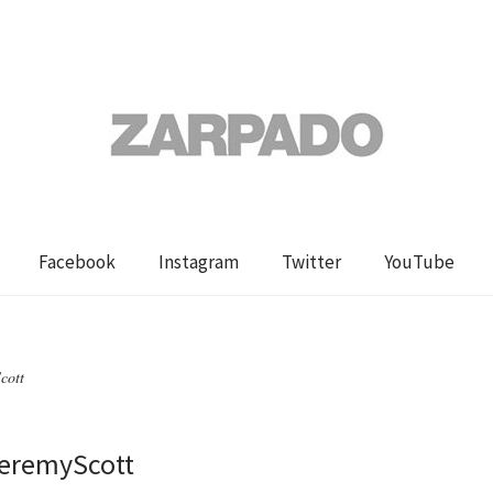
Facebook
Instagram
Twitter
YouTube
cott
JeremyScott