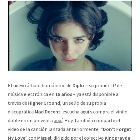
El nuevo álbum homónimo de
Diplo
—su primer LP de
música electrónica en
18 años
– ya está disponible a
través de
Higher Ground,
un sello de su propia
discográfica
Mad Decent
; escucha
aquí
y compra el vinilo
doble en en preventa
aquí
. Hoy, también comparte el
video de la canción lanzada anteriormente, “
Don’t Forget
My Love
” con
Miguel
, dirigido por el colectivo
Kinopravda