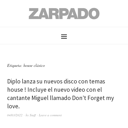
Etiqueta: house clásico
Diplo lanza su nuevos disco con temas
house ! Incluye el nuevo video con el
cantante Miguel llamado Don’t Forget my
love.
04/03/2022
by
Staff
Leave a comment